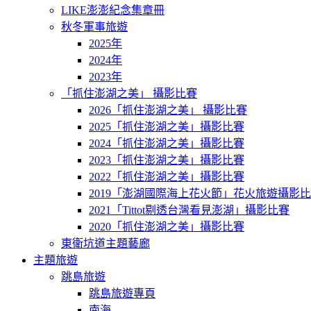
LIKE澎澎紀念集章冊
秋冬軍事旅遊
2025年
2024年
2023年
「抓住澎湖之美」 攝影比賽
2026「抓住澎湖之美」 攝影比賽
2025「抓住澎湖之美」攝影比賽
2024「抓住澎湖之美」攝影比賽
2023「抓住澎湖之美」攝影比賽
2022「抓住澎湖之美」攝影比賽
2019「澎湖國際海上花火節」花火旅遊攝影
2021「Tittot剔透台灣看見澎湖」攝影比賽
2020「抓住澎湖之美」攝影比賽
東衛坑道主題藝廊
主題旅遊
跳島旅遊
跳島旅遊專頁
南海