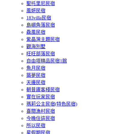
聖托里尼民宿
風妍民宿
183villa民宿
島嶼角落民宿
驫風民宿
紫晶灣主題民宿
觀海別墅
旺旺部落民宿
自由塔精品民宿1館
魚月民宿
築夢民宿
天邊民宿
朝昔廬客棧民宿
實在玩家民宿
瑪莉公主民宿(特色民宿)
喜閱漁村民宿
今晚住這民宿
所以民宿
星假期民宿