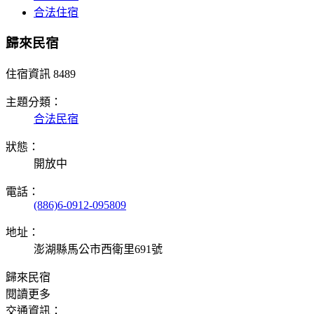
合法住宿
歸來民宿
住宿資訊
8489
主題分類：
合法民宿
狀態：
開放中
電話：
(886)6-0912-095809
地址：
澎湖縣馬公市西衛里691號
歸來民宿
閱讀更多
交通資訊：