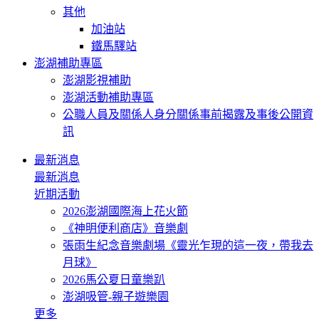
其他
加油站
鐵馬驛站
澎湖補助專區
澎湖影視補助
澎湖活動補助專區
公職人員及關係人身分關係事前揭露及事後公開資
訊
最新消息
最新消息
近期活動
2026澎湖國際海上花火節
《神明便利商店》音樂劇
張雨生紀念音樂劇場《靈光乍現的這一夜，帶我去
月球》
2026馬公夏日童樂趴
澎湖吸管-親子遊樂園
更多