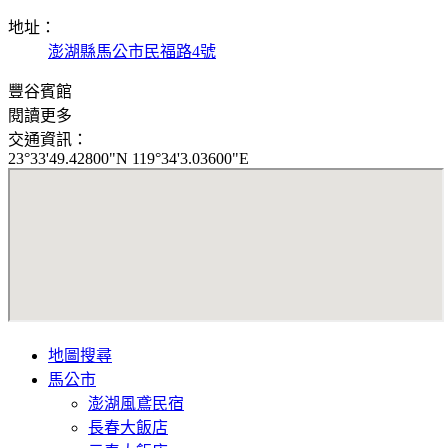
地址：
澎湖縣馬公市民福路4號
豐谷賓館
閱讀更多
交通資訊：
23°33'49.42800"N 119°34'3.03600"E
地圖搜尋
馬公市
澎湖風鳶民宿
長春大飯店