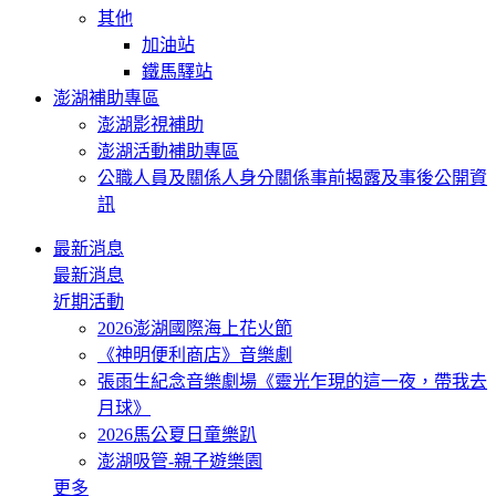
其他
加油站
鐵馬驛站
澎湖補助專區
澎湖影視補助
澎湖活動補助專區
公職人員及關係人身分關係事前揭露及事後公開資
訊
最新消息
最新消息
近期活動
2026澎湖國際海上花火節
《神明便利商店》音樂劇
張雨生紀念音樂劇場《靈光乍現的這一夜，帶我去
月球》
2026馬公夏日童樂趴
澎湖吸管-親子遊樂園
更多