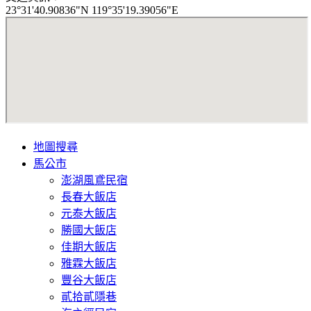
23°31'40.90836"N 119°35'19.39056"E
地圖搜尋
馬公市
澎湖風鳶民宿
長春大飯店
元泰大飯店
勝國大飯店
佳期大飯店
雅霖大飯店
豐谷大飯店
貳拾貳隱巷