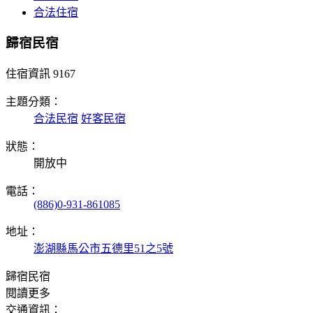
合法住宿
歸宿民宿
住宿資訊
9167
主題分類：
合法民宿
好客民宿
狀態：
開放中
電話：
(886)0-931-861085
地址：
澎湖縣馬公市五德里51之5號
歸宿民宿
閱讀更多
交通資訊：