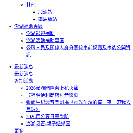
其他
加油站
鐵馬驛站
澎湖補助專區
澎湖影視補助
澎湖活動補助專區
公職人員及關係人身分關係事前揭露及事後公開資
訊
最新消息
最新消息
近期活動
2026澎湖國際海上花火節
《神明便利商店》音樂劇
張雨生紀念音樂劇場《靈光乍現的這一夜，帶我去
月球》
2026馬公夏日童樂趴
澎湖吸管-親子遊樂園
更多