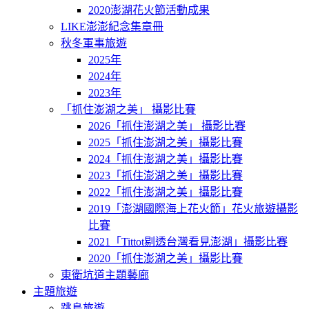
2020澎湖花火節活動成果
LIKE澎澎紀念集章冊
秋冬軍事旅遊
2025年
2024年
2023年
「抓住澎湖之美」 攝影比賽
2026「抓住澎湖之美」 攝影比賽
2025「抓住澎湖之美」攝影比賽
2024「抓住澎湖之美」攝影比賽
2023「抓住澎湖之美」攝影比賽
2022「抓住澎湖之美」攝影比賽
2019「澎湖國際海上花火節」花火旅遊攝影
比賽
2021「Tittot剔透台灣看見澎湖」攝影比賽
2020「抓住澎湖之美」攝影比賽
東衛坑道主題藝廊
主題旅遊
跳島旅遊