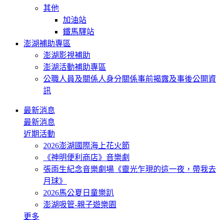
其他
加油站
鐵馬驛站
澎湖補助專區
澎湖影視補助
澎湖活動補助專區
公職人員及關係人身分關係事前揭露及事後公開資
訊
最新消息
最新消息
近期活動
2026澎湖國際海上花火節
《神明便利商店》音樂劇
張雨生紀念音樂劇場《靈光乍現的這一夜，帶我去
月球》
2026馬公夏日童樂趴
澎湖吸管-親子遊樂園
更多