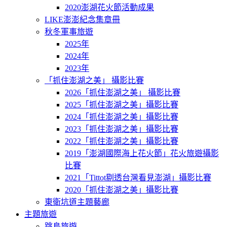
2020澎湖花火節活動成果
LIKE澎澎紀念集章冊
秋冬軍事旅遊
2025年
2024年
2023年
「抓住澎湖之美」 攝影比賽
2026「抓住澎湖之美」 攝影比賽
2025「抓住澎湖之美」攝影比賽
2024「抓住澎湖之美」攝影比賽
2023「抓住澎湖之美」攝影比賽
2022「抓住澎湖之美」攝影比賽
2019「澎湖國際海上花火節」花火旅遊攝影
比賽
2021「Tittot剔透台灣看見澎湖」攝影比賽
2020「抓住澎湖之美」攝影比賽
東衛坑道主題藝廊
主題旅遊
跳島旅遊