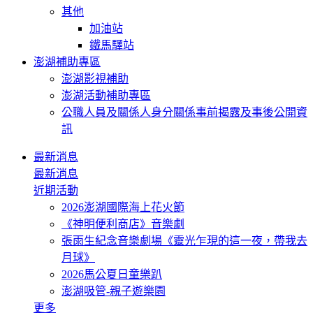
其他
加油站
鐵馬驛站
澎湖補助專區
澎湖影視補助
澎湖活動補助專區
公職人員及關係人身分關係事前揭露及事後公開資
訊
最新消息
最新消息
近期活動
2026澎湖國際海上花火節
《神明便利商店》音樂劇
張雨生紀念音樂劇場《靈光乍現的這一夜，帶我去
月球》
2026馬公夏日童樂趴
澎湖吸管-親子遊樂園
更多