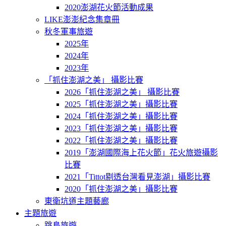
2020澎湖花火節活動成果
LIKE澎澎紀念集章冊
秋冬軍事旅遊
2025年
2024年
2023年
「抓住澎湖之美」 攝影比賽
2026「抓住澎湖之美」 攝影比賽
2025「抓住澎湖之美」攝影比賽
2024「抓住澎湖之美」攝影比賽
2023「抓住澎湖之美」攝影比賽
2022「抓住澎湖之美」攝影比賽
2019「澎湖國際海上花火節」花火旅遊攝影
比賽
2021「Tittot剔透台灣看見澎湖」攝影比賽
2020「抓住澎湖之美」攝影比賽
東衛坑道主題藝廊
主題旅遊
跳島旅遊