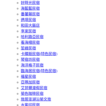
好時光民宿
海藍藍民宿
番薯藤民宿
遇境民宿
和田大飯店
享家民宿
哈利路亞民宿
看海棧民宿
笙峰民宿
卡膜脈民宿(特色民宿)
琴宿坊民宿
海洋格子民宿
臨海居民宿(特色民宿)
福星民宿
亞瑪加民宿
艾菲爾渡假民宿
菊色咖啡民宿
旅居澎湖沿菊文旅
水紫印民宿