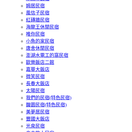
姆居民宿
風信子民宿
紅磚牆民宿
海龍王休閒民宿
唯你民宿
小魚的家民宿
唐舍休閒民宿
澎湖水電工的窩民宿
歐樂飯店二館
嘉華大飯店
微笑民宿
長春大飯店
太陽民宿
我們的民宿(特色民宿)
馥園民宿(特色民宿)
美夢居民宿
豐國大飯店
光泉民宿