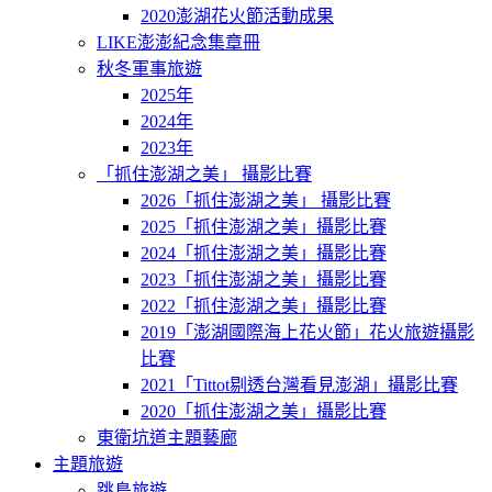
2020澎湖花火節活動成果
LIKE澎澎紀念集章冊
秋冬軍事旅遊
2025年
2024年
2023年
「抓住澎湖之美」 攝影比賽
2026「抓住澎湖之美」 攝影比賽
2025「抓住澎湖之美」攝影比賽
2024「抓住澎湖之美」攝影比賽
2023「抓住澎湖之美」攝影比賽
2022「抓住澎湖之美」攝影比賽
2019「澎湖國際海上花火節」花火旅遊攝影
比賽
2021「Tittot剔透台灣看見澎湖」攝影比賽
2020「抓住澎湖之美」攝影比賽
東衛坑道主題藝廊
主題旅遊
跳島旅遊