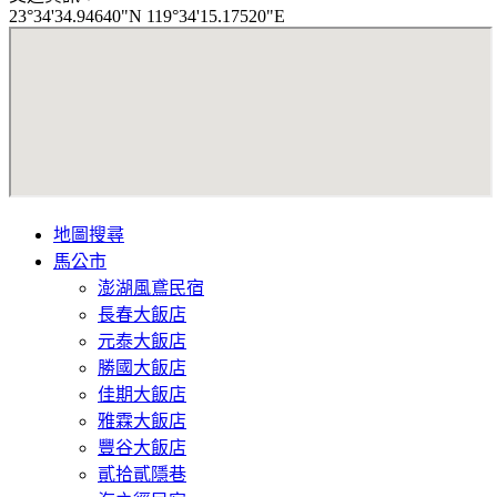
23°34'34.94640"N 119°34'15.17520"E
地圖搜尋
馬公市
澎湖風鳶民宿
長春大飯店
元泰大飯店
勝國大飯店
佳期大飯店
雅霖大飯店
豐谷大飯店
貳拾貳隱巷