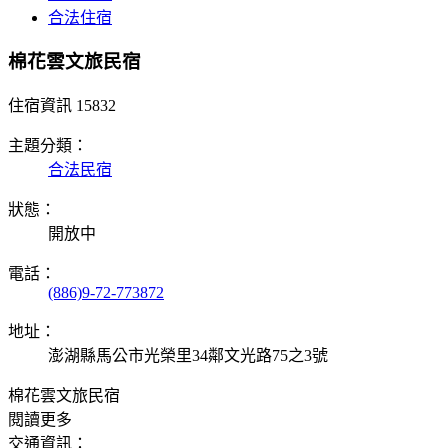
合法住宿
棉花雲文旅民宿
住宿資訊
15832
主題分類：
合法民宿
狀態：
開放中
電話：
(886)9-72-773872
地址：
澎湖縣馬公市光榮里34鄰文光路75之3號
棉花雲文旅民宿
閱讀更多
交通資訊：