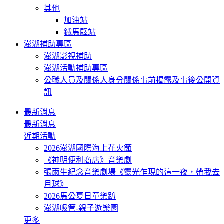
其他
加油站
鐵馬驛站
澎湖補助專區
澎湖影視補助
澎湖活動補助專區
公職人員及關係人身分關係事前揭露及事後公開資
訊
最新消息
最新消息
近期活動
2026澎湖國際海上花火節
《神明便利商店》音樂劇
張雨生紀念音樂劇場《靈光乍現的這一夜，帶我去
月球》
2026馬公夏日童樂趴
澎湖吸管-親子遊樂園
更多