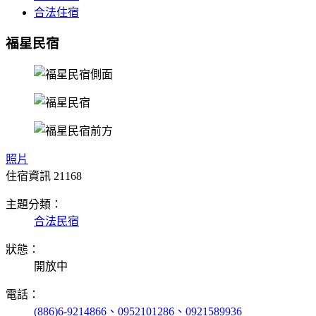
合法住宿
福星民宿
照片
住宿資訊
21168
主題分類：
合法民宿
狀態：
開放中
電話：
(886)6-9214866、0952101286、0921589936