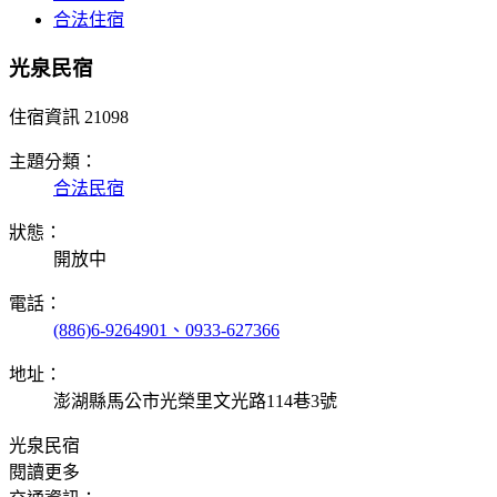
合法住宿
光泉民宿
住宿資訊
21098
主題分類：
合法民宿
狀態：
開放中
電話：
(886)6-9264901、0933-627366
地址：
澎湖縣馬公市光榮里文光路114巷3號
光泉民宿
閱讀更多