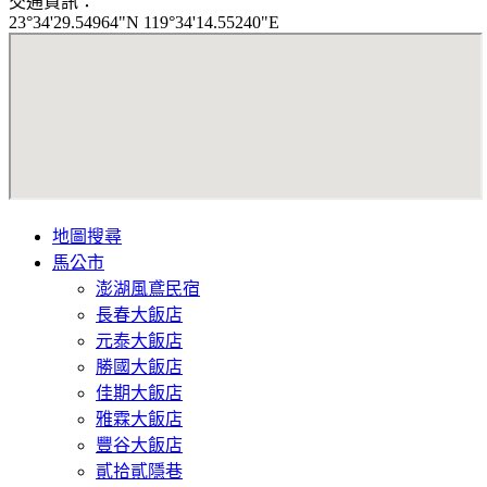
交通資訊：
23°34'29.54964"N 119°34'14.55240"E
地圖搜尋
馬公市
澎湖風鳶民宿
長春大飯店
元泰大飯店
勝國大飯店
佳期大飯店
雅霖大飯店
豐谷大飯店
貳拾貳隱巷