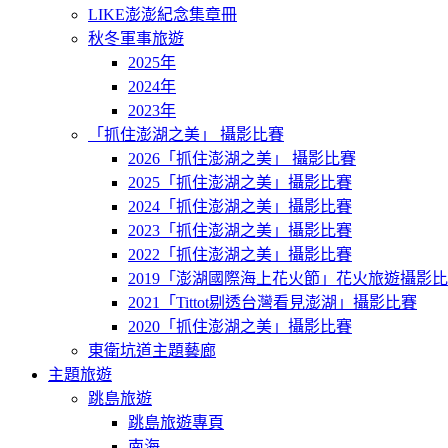
LIKE澎澎紀念集章冊
秋冬軍事旅遊
2025年
2024年
2023年
「抓住澎湖之美」 攝影比賽
2026「抓住澎湖之美」 攝影比賽
2025「抓住澎湖之美」攝影比賽
2024「抓住澎湖之美」攝影比賽
2023「抓住澎湖之美」攝影比賽
2022「抓住澎湖之美」攝影比賽
2019「澎湖國際海上花火節」花火旅遊攝影
2021「Tittot剔透台灣看見澎湖」攝影比賽
2020「抓住澎湖之美」攝影比賽
東衛坑道主題藝廊
主題旅遊
跳島旅遊
跳島旅遊專頁
南海