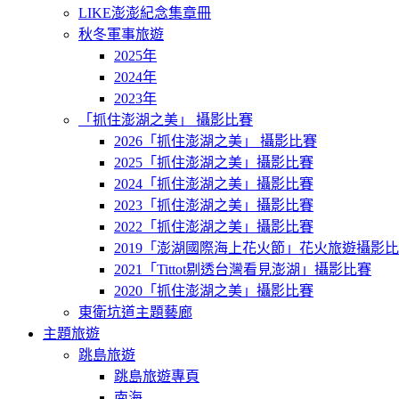
LIKE澎澎紀念集章冊
秋冬軍事旅遊
2025年
2024年
2023年
「抓住澎湖之美」 攝影比賽
2026「抓住澎湖之美」 攝影比賽
2025「抓住澎湖之美」攝影比賽
2024「抓住澎湖之美」攝影比賽
2023「抓住澎湖之美」攝影比賽
2022「抓住澎湖之美」攝影比賽
2019「澎湖國際海上花火節」花火旅遊攝影
2021「Tittot剔透台灣看見澎湖」攝影比賽
2020「抓住澎湖之美」攝影比賽
東衛坑道主題藝廊
主題旅遊
跳島旅遊
跳島旅遊專頁
南海