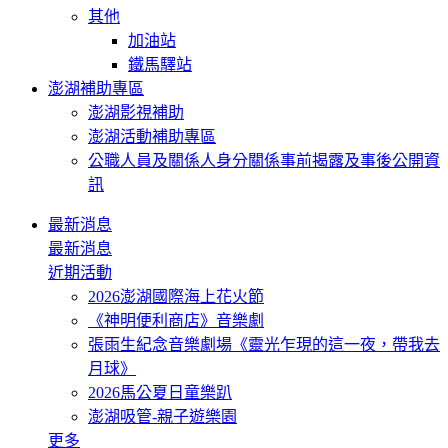
其他
加油站
鐵馬驛站
澎湖補助專區
澎湖影視補助
澎湖活動補助專區
公職人員及關係人身分關係事前揭露及事後公開資
訊
最新消息
最新消息
近期活動
2026澎湖國際海上花火節
《神明便利商店》音樂劇
張雨生紀念音樂劇場《靈光乍現的這一夜，帶我去
月球》
2026馬公夏日童樂趴
澎湖吸管-親子遊樂園
更多