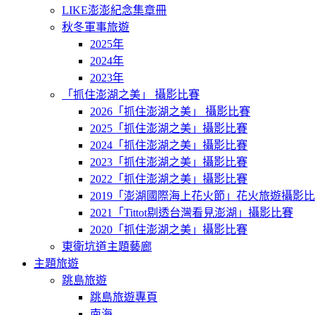
LIKE澎澎紀念集章冊
秋冬軍事旅遊
2025年
2024年
2023年
「抓住澎湖之美」 攝影比賽
2026「抓住澎湖之美」 攝影比賽
2025「抓住澎湖之美」攝影比賽
2024「抓住澎湖之美」攝影比賽
2023「抓住澎湖之美」攝影比賽
2022「抓住澎湖之美」攝影比賽
2019「澎湖國際海上花火節」花火旅遊攝影
2021「Tittot剔透台灣看見澎湖」攝影比賽
2020「抓住澎湖之美」攝影比賽
東衛坑道主題藝廊
主題旅遊
跳島旅遊
跳島旅遊專頁
南海