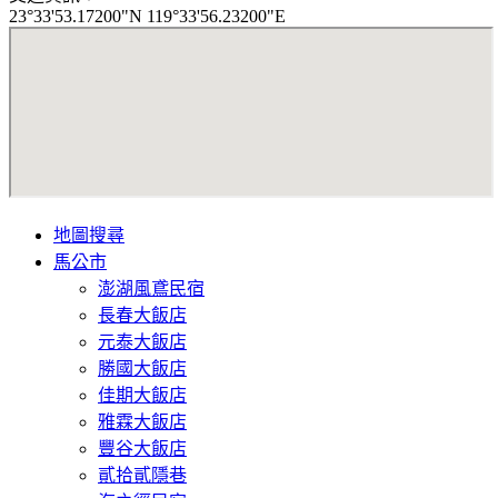
23°33'53.17200"N 119°33'56.23200"E
地圖搜尋
馬公市
澎湖風鳶民宿
長春大飯店
元泰大飯店
勝國大飯店
佳期大飯店
雅霖大飯店
豐谷大飯店
貳拾貳隱巷