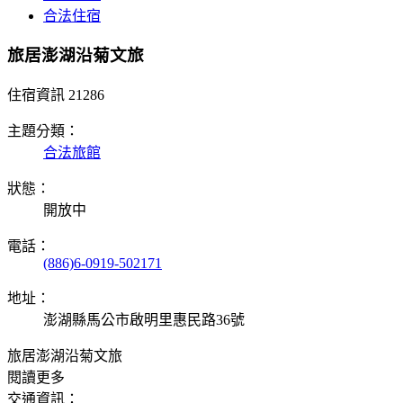
合法住宿
旅居澎湖沿菊文旅
住宿資訊
21286
主題分類：
合法旅館
狀態：
開放中
電話：
(886)6-0919-502171
地址：
澎湖縣馬公市啟明里惠民路36號
旅居澎湖沿菊文旅
閱讀更多
交通資訊：