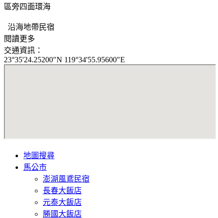
區旁四面環海
沿海地帶民宿
閱讀更多
交通資訊：
23°35'24.25200"N 119°34'55.95600"E
地圖搜尋
馬公市
澎湖風鳶民宿
長春大飯店
元泰大飯店
勝國大飯店