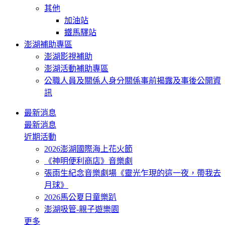
其他
加油站
鐵馬驛站
澎湖補助專區
澎湖影視補助
澎湖活動補助專區
公職人員及關係人身分關係事前揭露及事後公開資
訊
最新消息
最新消息
近期活動
2026澎湖國際海上花火節
《神明便利商店》音樂劇
張雨生紀念音樂劇場《靈光乍現的這一夜，帶我去
月球》
2026馬公夏日童樂趴
澎湖吸管-親子遊樂園
更多