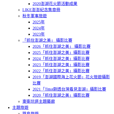
2020澎湖花火節活動成果
LIKE澎澎紀念集章冊
秋冬軍事旅遊
2025年
2024年
2023年
「抓住澎湖之美」 攝影比賽
2026「抓住澎湖之美」 攝影比賽
2025「抓住澎湖之美」攝影比賽
2024「抓住澎湖之美」攝影比賽
2023「抓住澎湖之美」攝影比賽
2022「抓住澎湖之美」攝影比賽
2019「澎湖國際海上花火節」花火旅遊攝影
比賽
2021「Tittot剔透台灣看見澎湖」攝影比賽
2020「抓住澎湖之美」攝影比賽
東衛坑道主題藝廊
主題旅遊
跳島旅遊