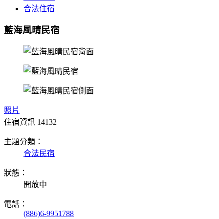
合法住宿
藍海風晴民宿
照片
住宿資訊
14132
主題分類：
合法民宿
狀態：
開放中
電話：
(886)6-9951788