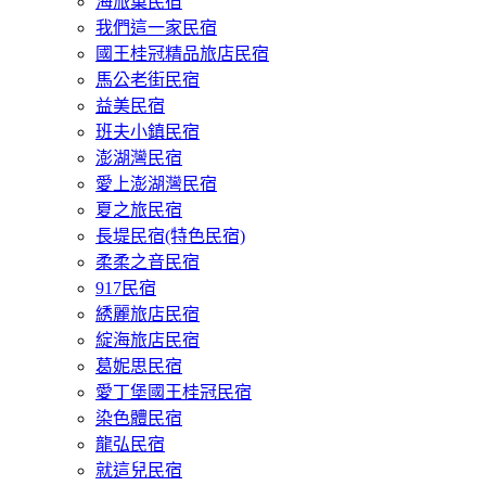
海旅巢民宿
我們這一家民宿
國王桂冠精品旅店民宿
馬公老街民宿
益美民宿
班夫小鎮民宿
澎湖灣民宿
愛上澎湖灣民宿
夏之旅民宿
長堤民宿(特色民宿)
柔柔之音民宿
917民宿
綉麗旅店民宿
綻海旅店民宿
葛妮思民宿
愛丁堡國王桂冠民宿
染色體民宿
龍弘民宿
就這兒民宿