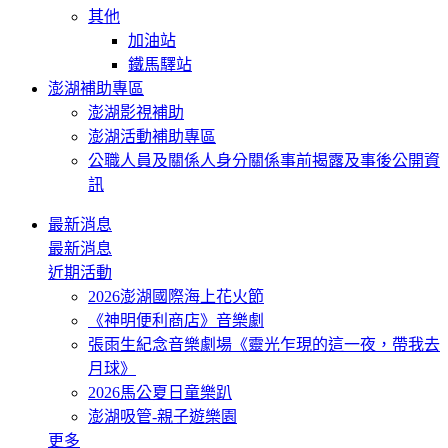
其他
加油站
鐵馬驛站
澎湖補助專區
澎湖影視補助
澎湖活動補助專區
公職人員及關係人身分關係事前揭露及事後公開資
訊
最新消息
最新消息
近期活動
2026澎湖國際海上花火節
《神明便利商店》音樂劇
張雨生紀念音樂劇場《靈光乍現的這一夜，帶我去
月球》
2026馬公夏日童樂趴
澎湖吸管-親子遊樂園
更多