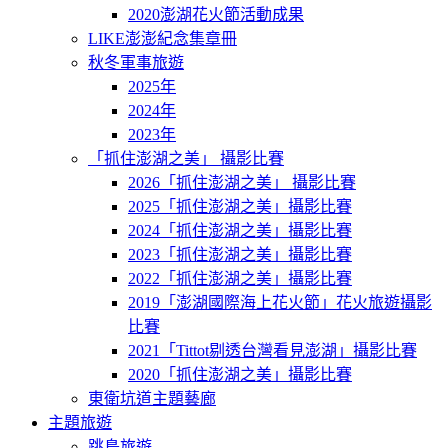
2020澎湖花火節活動成果
LIKE澎澎紀念集章冊
秋冬軍事旅遊
2025年
2024年
2023年
「抓住澎湖之美」 攝影比賽
2026「抓住澎湖之美」 攝影比賽
2025「抓住澎湖之美」攝影比賽
2024「抓住澎湖之美」攝影比賽
2023「抓住澎湖之美」攝影比賽
2022「抓住澎湖之美」攝影比賽
2019「澎湖國際海上花火節」花火旅遊攝影
比賽
2021「Tittot剔透台灣看見澎湖」攝影比賽
2020「抓住澎湖之美」攝影比賽
東衛坑道主題藝廊
主題旅遊
跳島旅遊