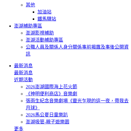
其他
加油站
鐵馬驛站
澎湖補助專區
澎湖影視補助
澎湖活動補助專區
公職人員及關係人身分關係事前揭露及事後公開資
訊
最新消息
最新消息
近期活動
2026澎湖國際海上花火節
《神明便利商店》音樂劇
張雨生紀念音樂劇場《靈光乍現的這一夜，帶我去
月球》
2026馬公夏日童樂趴
澎湖吸管-親子遊樂園
更多