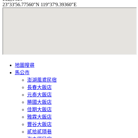
23°33'56.77560"N 119°37'9.39360"E
地圖搜尋
馬公市
澎湖風鳶民宿
長春大飯店
元泰大飯店
勝國大飯店
佳期大飯店
雅霖大飯店
豐谷大飯店
貳拾貳隱巷