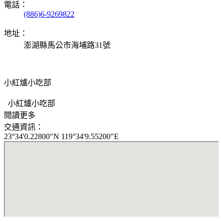
電話：
(886)6-9269822
地址：
澎湖縣馬公市海埔路31號
小紅爐小吃部
小紅爐小吃部
閱讀更多
交通資訊：
23°34'0.22800"N 119°34'9.55200"E