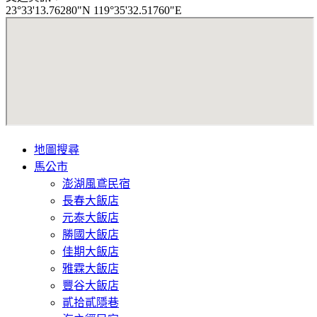
23°33'13.76280"N 119°35'32.51760"E
地圖搜尋
馬公市
澎湖風鳶民宿
長春大飯店
元泰大飯店
勝國大飯店
佳期大飯店
雅霖大飯店
豐谷大飯店
貳拾貳隱巷