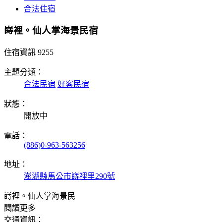
合法住宿
嵵裡。仙人掌海景民宿
住宿資訊
9255
主題分類：
合法民宿
好客民宿
狀態：
開放中
電話：
(886)0-963-563256
地址：
澎湖縣馬公市嵵裡里290號
嵵裡。仙人掌海景民
閱讀更多
交通資訊：