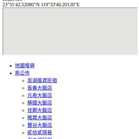
23°31'42.52080"N 119°33'40.20120"E
地圖搜尋
馬公市
澎湖風鳶民宿
長春大飯店
元泰大飯店
勝國大飯店
佳期大飯店
雅霖大飯店
豐谷大飯店
貳拾貳隱巷