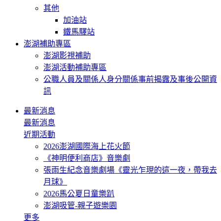
其他
加油站
鐵馬驛站
澎湖補助專區
澎湖影視補助
澎湖活動補助專區
公職人員及關係人身分關係事前揭露及事後公開資
訊
最新消息
最新消息
近期活動
2026澎湖國際海上花火節
《神明便利商店》音樂劇
張雨生紀念音樂劇場《靈光乍現的這一夜，帶我去
月球》
2026馬公夏日童樂趴
澎湖吸管-親子遊樂園
更多