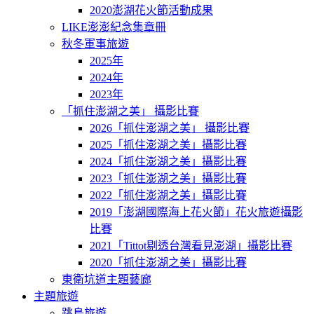
2020澎湖花火節活動成果
LIKE澎澎紀念集章冊
秋冬軍事旅遊
2025年
2024年
2023年
「抓住澎湖之美」 攝影比賽
2026「抓住澎湖之美」 攝影比賽
2025「抓住澎湖之美」攝影比賽
2024「抓住澎湖之美」攝影比賽
2023「抓住澎湖之美」攝影比賽
2022「抓住澎湖之美」攝影比賽
2019「澎湖國際海上花火節」花火旅遊攝影
比賽
2021「Tittot剔透台灣看見澎湖」攝影比賽
2020「抓住澎湖之美」攝影比賽
東衛坑道主題藝廊
主題旅遊
跳島旅遊