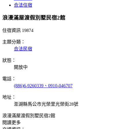
合法住宿
浪漫滿屋渡假別墅民宿2館
住宿資訊
19874
主題分類：
合法民宿
狀態：
開放中
電話：
(886)6-9260339、0910-046707
地址：
澎湖縣馬公市光榮里光榮街28號
浪漫滿屋渡假別墅民宿2館
閱讀更多