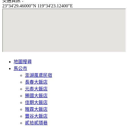
交通資訊：
23°34'29.46000"N 119°34'23.12400"E
地圖搜尋
馬公市
澎湖風鳶民宿
長春大飯店
元泰大飯店
勝國大飯店
佳期大飯店
雅霖大飯店
豐谷大飯店
貳拾貳隱巷