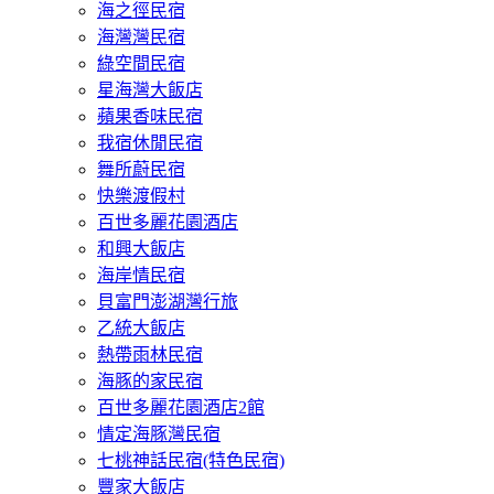
海之徑民宿
海灣灣民宿
綠空間民宿
星海灣大飯店
蘋果香味民宿
我宿休閒民宿
舞所蔚民宿
快樂渡假村
百世多麗花園酒店
和興大飯店
海岸情民宿
貝富門澎湖灣行旅
乙統大飯店
熱帶雨林民宿
海豚的家民宿
百世多麗花園酒店2館
情定海豚灣民宿
七桃神話民宿(特色民宿)
豐家大飯店