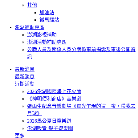
其他
加油站
鐵馬驛站
澎湖補助專區
澎湖影視補助
澎湖活動補助專區
公職人員及關係人身分關係事前揭露及事後公開資
訊
最新消息
最新消息
近期活動
2026澎湖國際海上花火節
《神明便利商店》音樂劇
張雨生紀念音樂劇場《靈光乍現的這一夜，帶我去
月球》
2026馬公夏日童樂趴
澎湖吸管-親子遊樂園
更多