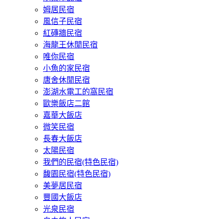
姆居民宿
風信子民宿
紅磚牆民宿
海龍王休閒民宿
唯你民宿
小魚的家民宿
唐舍休閒民宿
澎湖水電工的窩民宿
歐樂飯店二館
嘉華大飯店
微笑民宿
長春大飯店
太陽民宿
我們的民宿(特色民宿)
馥園民宿(特色民宿)
美夢居民宿
豐國大飯店
光泉民宿