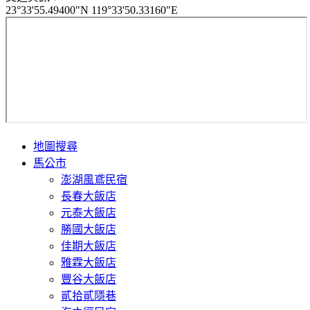
23°33'55.49400"N 119°33'50.33160"E
地圖搜尋
馬公市
澎湖風鳶民宿
長春大飯店
元泰大飯店
勝國大飯店
佳期大飯店
雅霖大飯店
豐谷大飯店
貳拾貳隱巷