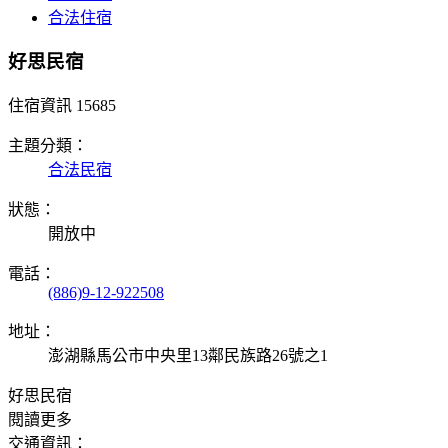
合法住宿
好思民宿
住宿資訊
15685
主題分類：
合法民宿
狀態：
開放中
電話：
(886)9-12-922508
地址：
澎湖縣馬公市中央里13鄰民族路26號之1
好思民宿
閱讀更多
交通資訊：