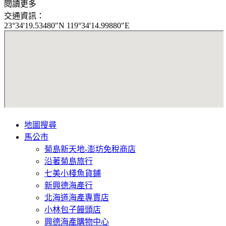
閱讀更多
交通資訊：
23°34'19.53480"N 119°34'14.99880"E
地圖搜尋
馬公市
菊島新天地-澎坊免稅商店
沿著菊島旅行
七美小棧魚貨鋪
新興德海產行
北海道海產專賣店
小林包子饅頭店
興德海產購物中心