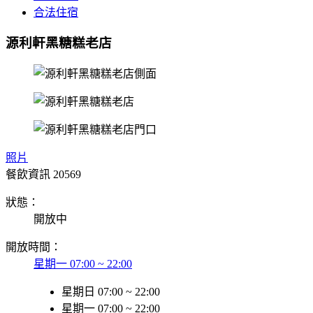
合法住宿
源利軒黑糖糕老店
照片
餐飲資訊
20569
狀態：
開放中
開放時間：
星期一 07:00 ~ 22:00
星期日 07:00 ~ 22:00
星期一 07:00 ~ 22:00