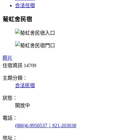
合法住宿
菊虹舍民宿
照片
住宿資訊
14709
主題分類：
合法民宿
狀態：
開放中
電話：
(886)6-9950537；921-203038
地址：