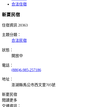
合法住宿
新夏民宿
住宿資訊
20363
主題分類：
合法民宿
狀態：
開放中
電話：
(886)6-985-257186
地址：
澎湖縣馬公市西文里705號
新夏民宿
閱讀更多
交通資訊：