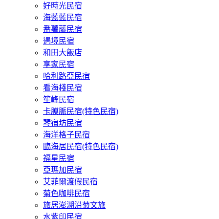
好時光民宿
海藍藍民宿
番薯藤民宿
遇境民宿
和田大飯店
享家民宿
哈利路亞民宿
看海棧民宿
笙峰民宿
卡膜脈民宿(特色民宿)
琴宿坊民宿
海洋格子民宿
臨海居民宿(特色民宿)
福星民宿
亞瑪加民宿
艾菲爾渡假民宿
菊色咖啡民宿
旅居澎湖沿菊文旅
水紫印民宿