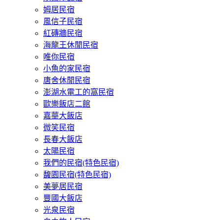
姆居民宿
風信子民宿
紅磚牆民宿
海龍王休閒民宿
唯你民宿
小魚的家民宿
唐舍休閒民宿
澎湖水電工的窩民宿
歐樂飯店二館
嘉華大飯店
微笑民宿
長春大飯店
太陽民宿
我們的民宿(特色民宿)
馥園民宿(特色民宿)
美夢居民宿
豐國大飯店
光泉民宿