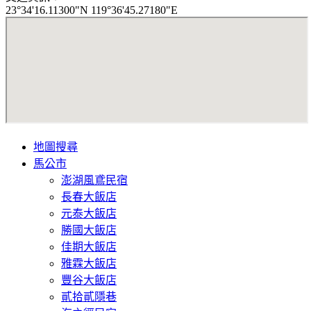
23°34'16.11300"N 119°36'45.27180"E
地圖搜尋
馬公市
澎湖風鳶民宿
長春大飯店
元泰大飯店
勝國大飯店
佳期大飯店
雅霖大飯店
豐谷大飯店
貳拾貳隱巷