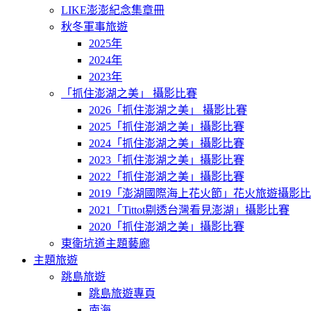
LIKE澎澎紀念集章冊
秋冬軍事旅遊
2025年
2024年
2023年
「抓住澎湖之美」 攝影比賽
2026「抓住澎湖之美」 攝影比賽
2025「抓住澎湖之美」攝影比賽
2024「抓住澎湖之美」攝影比賽
2023「抓住澎湖之美」攝影比賽
2022「抓住澎湖之美」攝影比賽
2019「澎湖國際海上花火節」花火旅遊攝影
2021「Tittot剔透台灣看見澎湖」攝影比賽
2020「抓住澎湖之美」攝影比賽
東衛坑道主題藝廊
主題旅遊
跳島旅遊
跳島旅遊專頁
南海