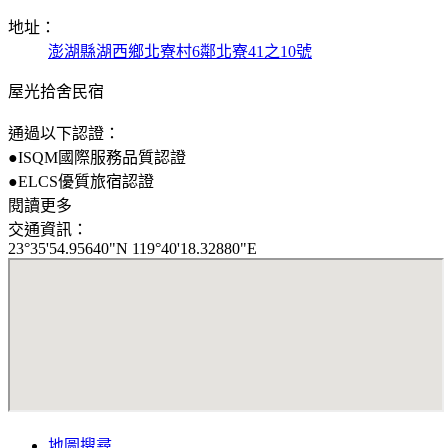
地址：
澎湖縣湖西鄉北寮村6鄰北寮41之10號
屋光拾舍民宿
通過以下認證：
●ISQM國際服務品質認證
●ELCS優質旅宿認證
閱讀更多
交通資訊：
23°35'54.95640"N 119°40'18.32880"E
地圖搜尋