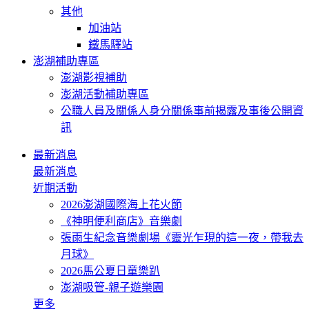
其他
加油站
鐵馬驛站
澎湖補助專區
澎湖影視補助
澎湖活動補助專區
公職人員及關係人身分關係事前揭露及事後公開資
訊
最新消息
最新消息
近期活動
2026澎湖國際海上花火節
《神明便利商店》音樂劇
張雨生紀念音樂劇場《靈光乍現的這一夜，帶我去
月球》
2026馬公夏日童樂趴
澎湖吸管-親子遊樂園
更多