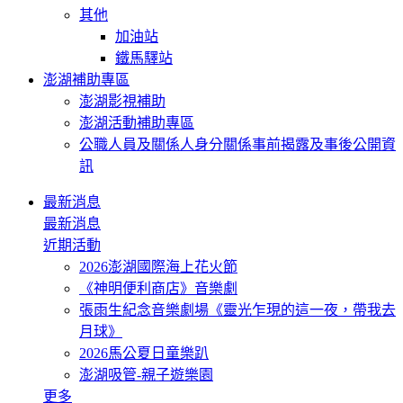
其他
加油站
鐵馬驛站
澎湖補助專區
澎湖影視補助
澎湖活動補助專區
公職人員及關係人身分關係事前揭露及事後公開資
訊
最新消息
最新消息
近期活動
2026澎湖國際海上花火節
《神明便利商店》音樂劇
張雨生紀念音樂劇場《靈光乍現的這一夜，帶我去
月球》
2026馬公夏日童樂趴
澎湖吸管-親子遊樂園
更多