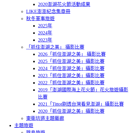
2020澎湖花火節活動成果
LIKE澎澎紀念集章冊
秋冬軍事旅遊
2025年
2024年
2023年
「抓住澎湖之美」 攝影比賽
2026「抓住澎湖之美」 攝影比賽
2025「抓住澎湖之美」攝影比賽
2024「抓住澎湖之美」攝影比賽
2023「抓住澎湖之美」攝影比賽
2022「抓住澎湖之美」攝影比賽
2019「澎湖國際海上花火節」花火旅遊攝影
比賽
2021「Tittot剔透台灣看見澎湖」攝影比賽
2020「抓住澎湖之美」攝影比賽
東衛坑道主題藝廊
主題旅遊
跳島旅遊