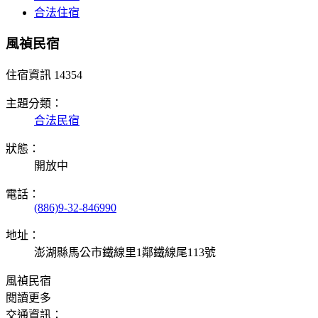
合法住宿
風禎民宿
住宿資訊
14354
主題分類：
合法民宿
狀態：
開放中
電話：
(886)9-32-846990
地址：
澎湖縣馬公市鐵線里1鄰鐵線尾113號
風禎民宿
閱讀更多
交通資訊：