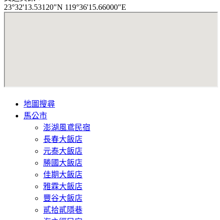
23°32'13.53120"N 119°36'15.66000"E
地圖搜尋
馬公市
澎湖風鳶民宿
長春大飯店
元泰大飯店
勝國大飯店
佳期大飯店
雅霖大飯店
豐谷大飯店
貳拾貳隱巷