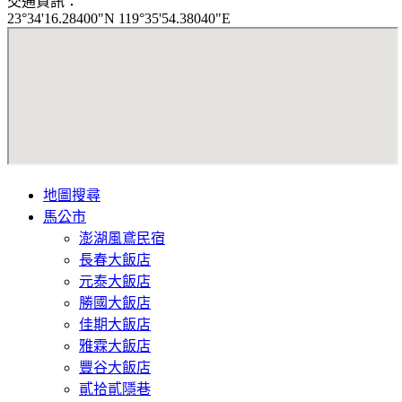
交通資訊：
23°34'16.28400"N 119°35'54.38040"E
地圖搜尋
馬公市
澎湖風鳶民宿
長春大飯店
元泰大飯店
勝國大飯店
佳期大飯店
雅霖大飯店
豐谷大飯店
貳拾貳隱巷