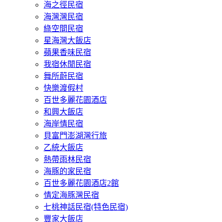
海之徑民宿
海灣灣民宿
綠空間民宿
星海灣大飯店
蘋果香味民宿
我宿休閒民宿
舞所蔚民宿
快樂渡假村
百世多麗花園酒店
和興大飯店
海岸情民宿
貝富門澎湖灣行旅
乙統大飯店
熱帶雨林民宿
海豚的家民宿
百世多麗花園酒店2館
情定海豚灣民宿
七桃神話民宿(特色民宿)
豐家大飯店