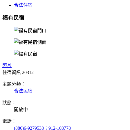
合法住宿
福有民宿
照片
住宿資訊
20312
主題分類：
合法民宿
狀態：
開放中
電話：
(886)6-9279538；912-103778