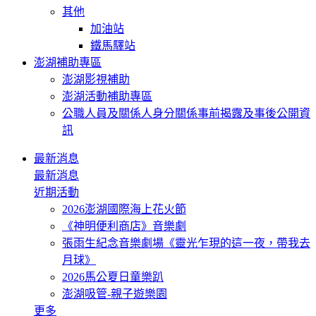
其他
加油站
鐵馬驛站
澎湖補助專區
澎湖影視補助
澎湖活動補助專區
公職人員及關係人身分關係事前揭露及事後公開資
訊
最新消息
最新消息
近期活動
2026澎湖國際海上花火節
《神明便利商店》音樂劇
張雨生紀念音樂劇場《靈光乍現的這一夜，帶我去
月球》
2026馬公夏日童樂趴
澎湖吸管-親子遊樂園
更多