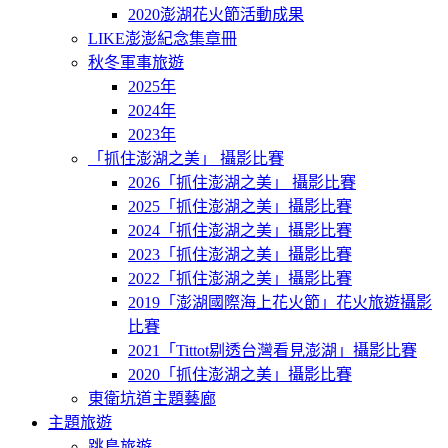
2020澎湖花火節活動成果
LIKE澎澎紀念集章冊
秋冬軍事旅遊
2025年
2024年
2023年
「抓住澎湖之美」 攝影比賽
2026「抓住澎湖之美」 攝影比賽
2025「抓住澎湖之美」攝影比賽
2024「抓住澎湖之美」攝影比賽
2023「抓住澎湖之美」攝影比賽
2022「抓住澎湖之美」攝影比賽
2019「澎湖國際海上花火節」花火旅遊攝影
比賽
2021「Tittot剔透台灣看見澎湖」攝影比賽
2020「抓住澎湖之美」攝影比賽
東衛坑道主題藝廊
主題旅遊
跳島旅遊