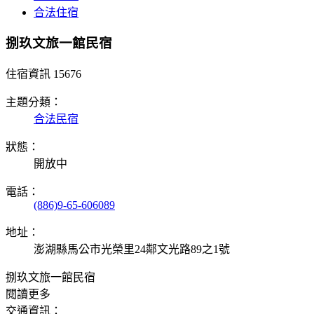
合法住宿
捌玖文旅一館民宿
住宿資訊
15676
主題分類：
合法民宿
狀態：
開放中
電話：
(886)9-65-606089
地址：
澎湖縣馬公市光榮里24鄰文光路89之1號
捌玖文旅一館民宿
閱讀更多
交通資訊：