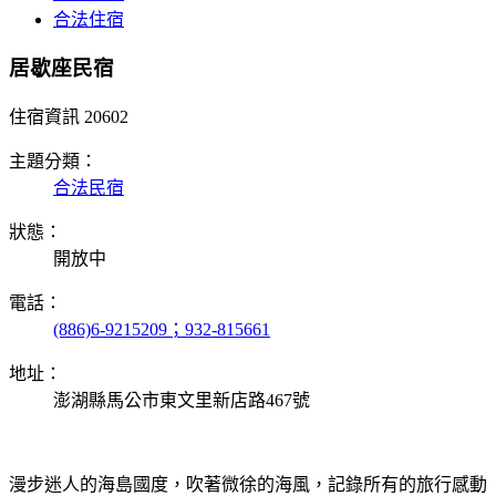
合法住宿
居歇座民宿
住宿資訊
20602
主題分類：
合法民宿
狀態：
開放中
電話：
(886)6-9215209；932-815661
地址：
澎湖縣馬公市東文里新店路467號
漫步迷人的海島國度，吹著微徐的海風，記錄所有的旅行感動