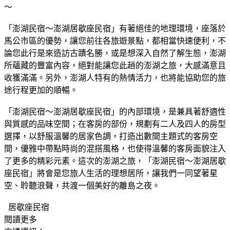
～
「澎湖民宿～澎湖居歇座民宿」有著絕佳的地理環境，座落於
馬公市區的優勢，讓您前往各旅遊景點，都相當快速便利，不
論您此行是來造訪古蹟名勝，或是想深入自然了解生態，澎湖
所蘊藏的豐富內容，絕對能讓您此趟的澎湖之旅，大感滿意且
收獲滿滿。另外，澎湖人特有的熱情活力，也將能協助您的旅
途行程更加的順暢。
「澎湖民宿～澎湖居歇座民宿」的內部環境，是兼具著舒適性
與質感的品味空間；在客房的部份，規劃有二人及四人的房型
選擇，以舒服溫馨的居家色調，打造出數間主題式的客房空
間，優雅中帶點時尚的混搭風格，也使得溫馨的客房面貌注入
了更多的精彩元素。這次的澎湖之旅，「澎湖民宿～澎湖居歇
座民宿」將會是您旅人生活的理想居所，讓我們一同望著星
空、聆聽浪聲，共渡一個美好的離島之夜。
居歇座民宿
閱讀更多