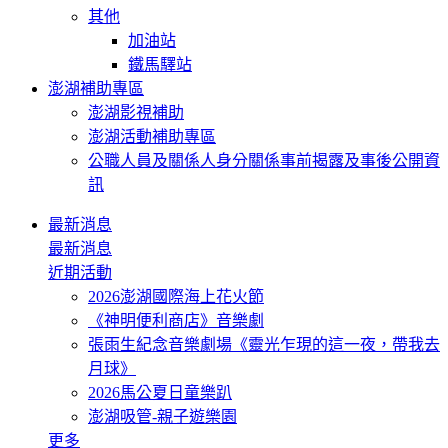
其他
加油站
鐵馬驛站
澎湖補助專區
澎湖影視補助
澎湖活動補助專區
公職人員及關係人身分關係事前揭露及事後公開資
訊
最新消息
最新消息
近期活動
2026澎湖國際海上花火節
《神明便利商店》音樂劇
張雨生紀念音樂劇場《靈光乍現的這一夜，帶我去
月球》
2026馬公夏日童樂趴
澎湖吸管-親子遊樂園
更多