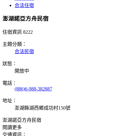
合法住宿
澎湖諾亞方舟民宿
住宿資訊
8222
主題分類：
合法民宿
狀態：
開放中
電話：
(886)6-988-382887
地址：
澎湖縣湖西鄉成功村150號
澎湖諾亞方舟民宿
閱讀更多
交通資訊：