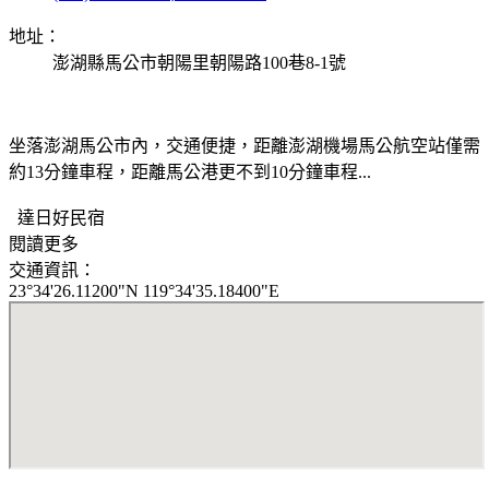
地址：
澎湖縣馬公市朝陽里朝陽路100巷8-1號
坐落澎湖馬公市內，交通便捷，距離澎湖機場馬公航空站僅需
約13分鐘車程，距離馬公港更不到10分鐘車程...
達日好民宿
閱讀更多
交通資訊：
23°34'26.11200"N 119°34'35.18400"E