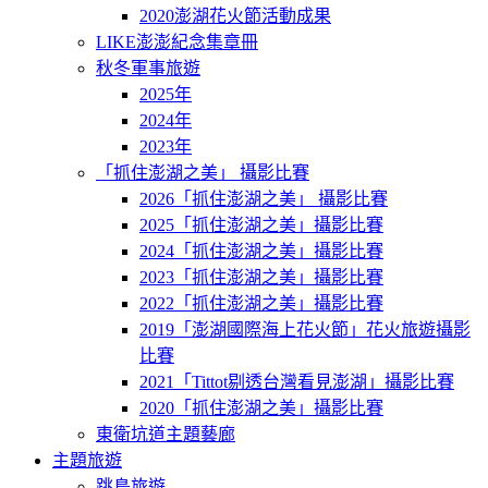
2020澎湖花火節活動成果
LIKE澎澎紀念集章冊
秋冬軍事旅遊
2025年
2024年
2023年
「抓住澎湖之美」 攝影比賽
2026「抓住澎湖之美」 攝影比賽
2025「抓住澎湖之美」攝影比賽
2024「抓住澎湖之美」攝影比賽
2023「抓住澎湖之美」攝影比賽
2022「抓住澎湖之美」攝影比賽
2019「澎湖國際海上花火節」花火旅遊攝影
比賽
2021「Tittot剔透台灣看見澎湖」攝影比賽
2020「抓住澎湖之美」攝影比賽
東衛坑道主題藝廊
主題旅遊
跳島旅遊