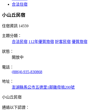
合法住宿
小山丘民宿
住宿資訊
14559
主題分類：
合法民宿
112年優質旅宿
好客民宿
優質旅宿
狀態：
開放中
電話：
(886)0-935-830868
地址：
澎湖縣馬公市五德里1鄰雞母塢200號
小山丘民宿
通過以下認證：