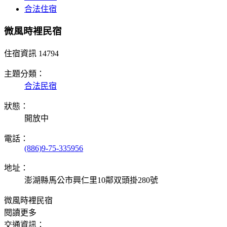
合法住宿
微風時裡民宿
住宿資訊
14794
主題分類：
合法民宿
狀態：
開放中
電話：
(886)9-75-335956
地址：
澎湖縣馬公市興仁里10鄰双頭掛280號
微風時裡民宿
閱讀更多
交通資訊：