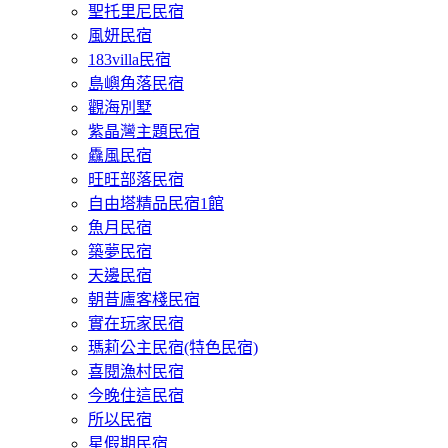
聖托里尼民宿
風妍民宿
183villa民宿
島嶼角落民宿
觀海別墅
紫晶灣主題民宿
驫風民宿
旺旺部落民宿
自由塔精品民宿1館
魚月民宿
築夢民宿
天邊民宿
朝昔廬客棧民宿
實在玩家民宿
瑪莉公主民宿(特色民宿)
喜閱漁村民宿
今晚住這民宿
所以民宿
星假期民宿