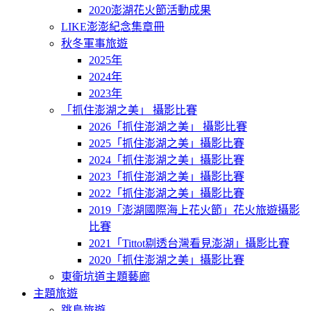
2020澎湖花火節活動成果
LIKE澎澎紀念集章冊
秋冬軍事旅遊
2025年
2024年
2023年
「抓住澎湖之美」 攝影比賽
2026「抓住澎湖之美」 攝影比賽
2025「抓住澎湖之美」攝影比賽
2024「抓住澎湖之美」攝影比賽
2023「抓住澎湖之美」攝影比賽
2022「抓住澎湖之美」攝影比賽
2019「澎湖國際海上花火節」花火旅遊攝影
比賽
2021「Tittot剔透台灣看見澎湖」攝影比賽
2020「抓住澎湖之美」攝影比賽
東衛坑道主題藝廊
主題旅遊
跳島旅遊