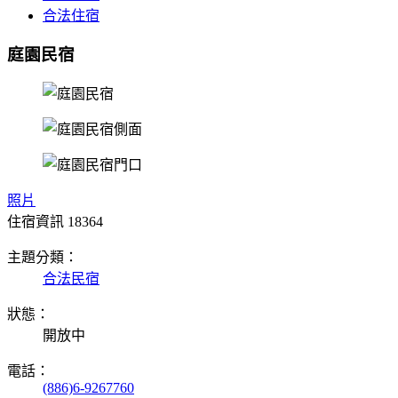
合法住宿
庭園民宿
照片
住宿資訊
18364
主題分類：
合法民宿
狀態：
開放中
電話：
(886)6-9267760