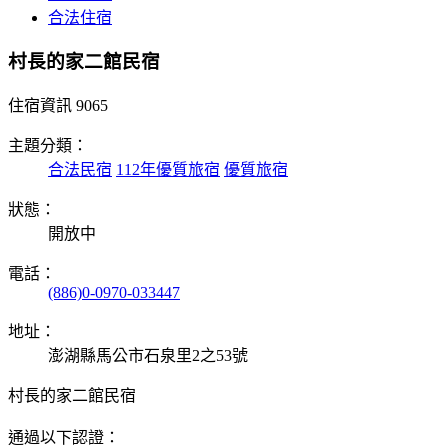
合法住宿
村長的家二館民宿
住宿資訊
9065
主題分類：
合法民宿
112年優質旅宿
優質旅宿
狀態：
開放中
電話：
(886)0-0970-033447
地址：
澎湖縣馬公市石泉里2之53號
村長的家二館民宿
通過以下認證：