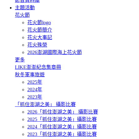
影音資料庫
主題活動
花火節
花火節logo
花火節簡介
花火大事記
花火殊榮
2026澎湖國際海上花火節
更多
LIKE澎澎紀念集章冊
秋冬軍事旅遊
2025年
2024年
2023年
「抓住澎湖之美」 攝影比賽
2026「抓住澎湖之美」 攝影比賽
2025「抓住澎湖之美」攝影比賽
2024「抓住澎湖之美」攝影比賽
2023「抓住澎湖之美」攝影比賽