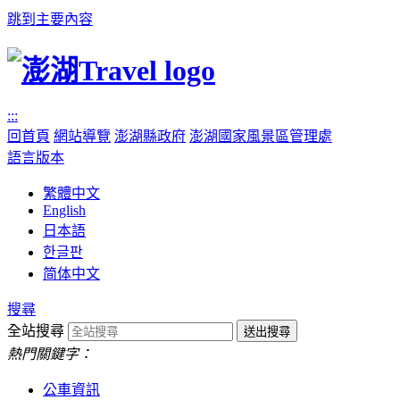
跳到主要內容
:::
回首頁
網站導覽
澎湖縣政府
澎湖國家風景區管理處
語言版本
繁體中文
English
日本語
한글판
简体中文
搜尋
全站搜尋
熱門關鍵字：
公車資訊