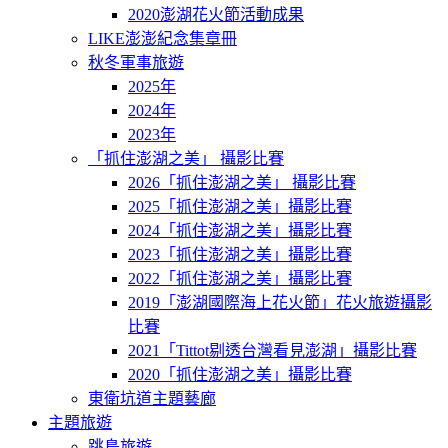
2020澎湖花火節活動成果
LIKE澎澎紀念集章冊
秋冬軍事旅遊
2025年
2024年
2023年
「抓住澎湖之美」 攝影比賽
2026「抓住澎湖之美」 攝影比賽
2025「抓住澎湖之美」攝影比賽
2024「抓住澎湖之美」攝影比賽
2023「抓住澎湖之美」攝影比賽
2022「抓住澎湖之美」攝影比賽
2019「澎湖國際海上花火節」花火旅遊攝影
比賽
2021「Tittot剔透台灣看見澎湖」攝影比賽
2020「抓住澎湖之美」攝影比賽
東衛坑道主題藝廊
主題旅遊
跳島旅遊