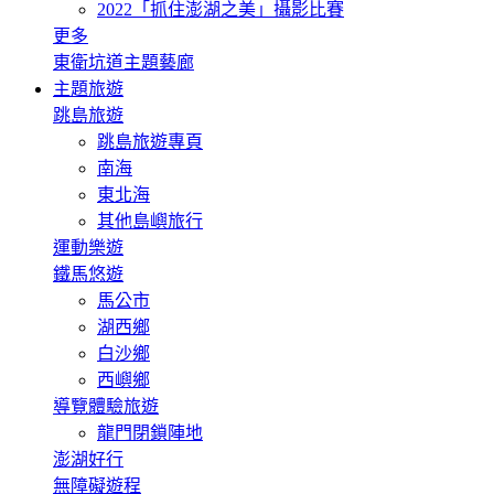
2022「抓住澎湖之美」攝影比賽
更多
東衛坑道主題藝廊
主題旅遊
跳島旅遊
跳島旅遊專頁
南海
東北海
其他島嶼旅行
運動樂遊
鐵馬悠遊
馬公市
湖西鄉
白沙鄉
西嶼鄉
導覽體驗旅遊
龍門閉鎖陣地
澎湖好行
無障礙遊程