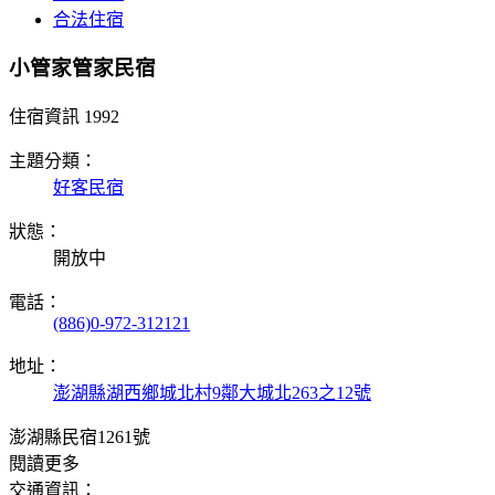
合法住宿
小管家管家民宿
住宿資訊
1992
主題分類：
好客民宿
狀態：
開放中
電話：
(886)0-972-312121
地址：
澎湖縣湖西鄉城北村9鄰大城北263之12號
澎湖縣民宿1261號
閱讀更多
交通資訊：