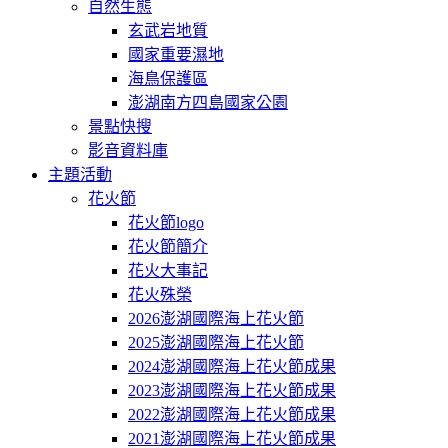
自然生態
玄武岩地質
國家重要濕地
海鳥保護區
澎湖南方四島國家公園
景點快搜
影音資料庫
主題活動
花火節
花火節logo
花火節簡介
花火大事記
花火殊榮
2026澎湖國際海上花火節
2025澎湖國際海上花火節
2024澎湖國際海上花火節成果
2023澎湖國際海上花火節成果
2022澎湖國際海上花火節成果
2021澎湖國際海上花火節成果