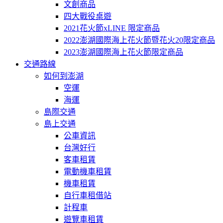
文創商品
四大戰役桌遊
2021花火節xLINE 限定商品
2022澎湖國際海上花火節暨花火20限定商品
2023澎湖國際海上花火節限定商品
交通路線
如何到澎湖
空運
海運
島際交通
島上交通
公車資訊
台灣好行
客車租賃
電動機車租賃
機車租賃
自行車租借站
計程車
遊覽車租賃