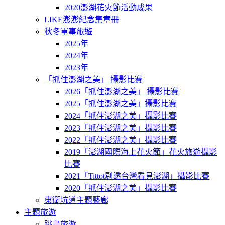
2020澎湖花火節活動成果
LIKE澎澎紀念集章冊
秋冬軍事旅遊
2025年
2024年
2023年
「抓住澎湖之美」 攝影比賽
2026「抓住澎湖之美」 攝影比賽
2025「抓住澎湖之美」攝影比賽
2024「抓住澎湖之美」攝影比賽
2023「抓住澎湖之美」攝影比賽
2022「抓住澎湖之美」攝影比賽
2019「澎湖國際海上花火節」花火旅遊攝影
比賽
2021「Tittot剔透台灣看見澎湖」攝影比賽
2020「抓住澎湖之美」攝影比賽
東衛坑道主題藝廊
主題旅遊
跳島旅遊