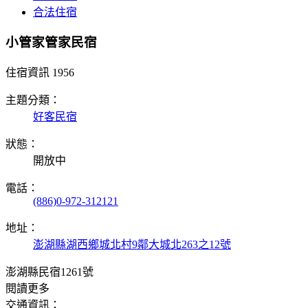
合法住宿
小管家管家民宿
住宿資訊
1956
主題分類：
好客民宿
狀態：
開放中
電話：
(886)0-972-312121
地址：
澎湖縣湖西鄉城北村9鄰大城北263之12號
澎湖縣民宿1261號
閱讀更多
交通資訊：