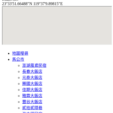
23°33'51.66488"N 119°37'9.89815"E
地圖搜尋
馬公市
澎湖風鳶民宿
長春大飯店
元泰大飯店
勝國大飯店
佳期大飯店
雅霖大飯店
豐谷大飯店
貳拾貳隱巷